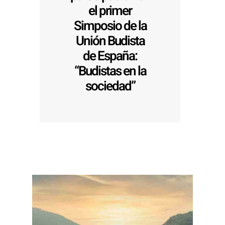
el primer
Simposio de la
Unión Budista
de España:
“Budistas en la
sociedad”