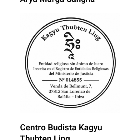
Centro Budista Kagyu
Thubten Ling