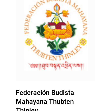
Federación Budista
Mahayana Thubten
Thinley