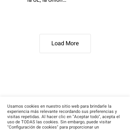
la UE, la Unión…
Load More
Usamos cookies en nuestro sitio web para brindarle la
experiencia más relevante recordando sus preferencias y
visitas repetidas. Al hacer clic en "Aceptar todo", acepta el
uso de TODAS las cookies. Sin embargo, puede visitar
"Configuración de cookies" para proporcionar un
© 2026 Unión Budista Española - Federación de