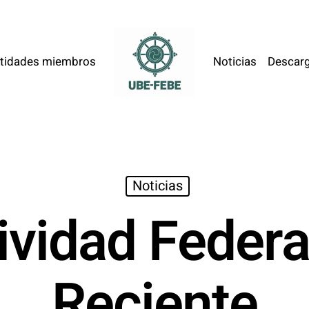
tidades miembros
Noticias
Descar
Noticias
ividad Federa
Reciente