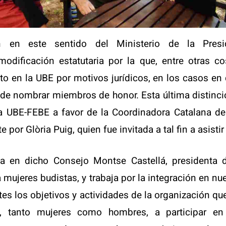
 en este sentido del Ministerio de la Presi
odificación estatutaria por la que, entre otras co
to en la UBE por motivos jurídicos, en los casos en 
de nombrar miembros de honor. Esta última distinci
a UBE-FEBE a favor de la Coordinadora Catalana de
 por Glòria Puig, quien fue invitada a tal fin a asistir
da en dicho Consejo Montse Castellá, presidenta d
 mujeres budistas, y trabaja por la integración en n
ntes los objetivos y actividades de la organización qu
 tanto mujeres como hombres, a participar en 