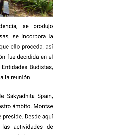
dencia, se produjo
sas, se incorpora la
que ello proceda, así
ón fue decidida en el
 Entidades Budistas,
 a la reunión.
e Sakyadhita Spain,
uestro ámbito. Montse
e preside. Desde aquí
las actividades de