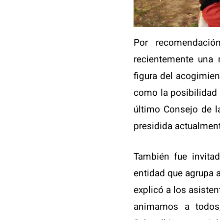
Por recomendación
recientemente una m
figura del acogimien
como la posibilidad 
último Consejo de l
presidida actualmente
También fue invita
entidad que agrupa a
explicó a los asiste
animamos a todos,