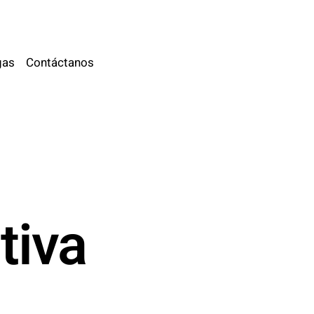
gas
Contáctanos
tiva